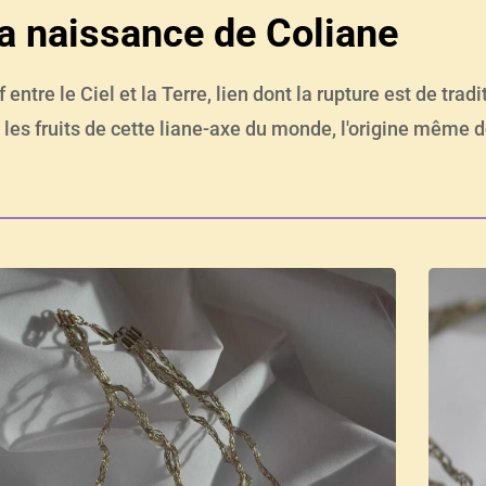
a naissance de Coliane
f entre le Ciel et la Terre, lien dont la rupture est de tra
 les fruits de cette liane-axe du monde, l'origine même d