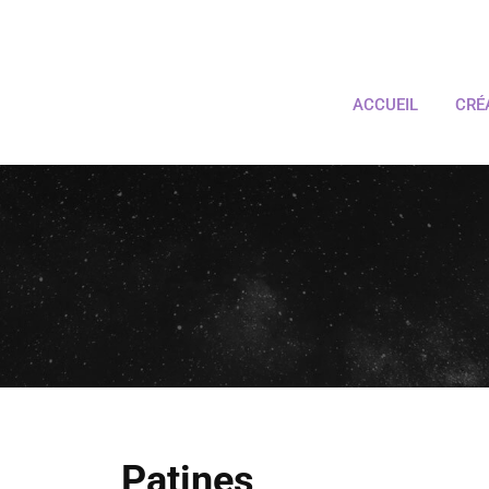
ACCUEIL
CRÉ
Patines