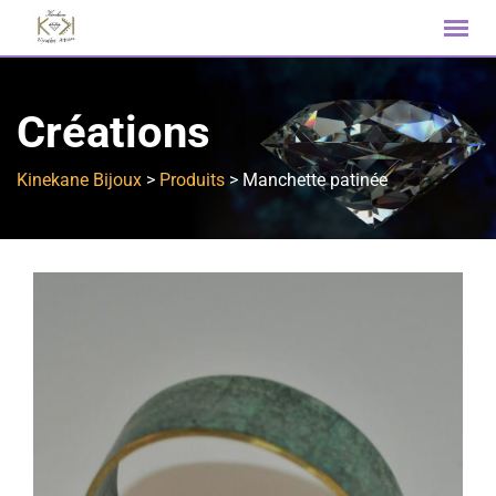
Créations
Kinekane Bijoux
>
Produits
>
Manchette patinée