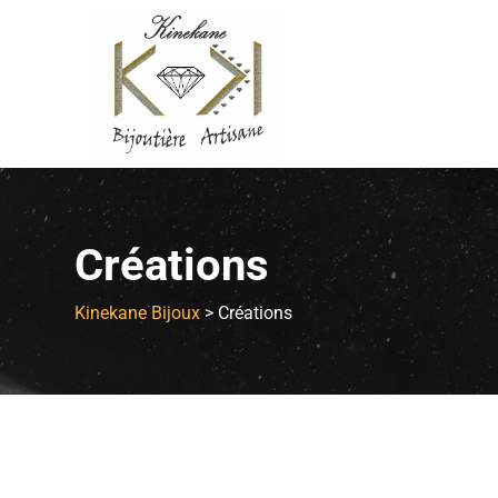
Créations
Kinekane Bijoux
>
Créations