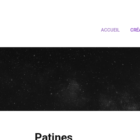
ACCUEIL
CRÉ
Patines