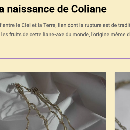
a naissance de Coliane
f entre le Ciel et la Terre, lien dont la rupture est de tra
 les fruits de cette liane-axe du monde, l'origine même d