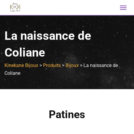
La naissance de
Coliane
Kinekane Bijoux
>
Produits
>
Bijoux
>
La naissance de
Coliane
Patines