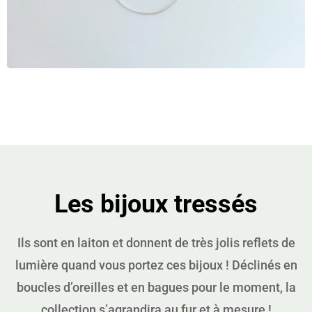
Les bijoux tressés
Ils sont en laiton et donnent de très jolis reflets de
lumière quand vous portez ces bijoux ! Déclinés en
boucles d’oreilles et en bagues pour le moment, la
collection s’agrandira au fur et à mesure !