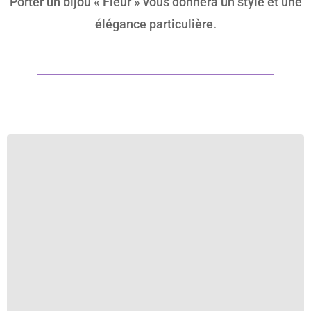
Porter un bijou « Fleur » vous donnera un style et une
élégance particulière.